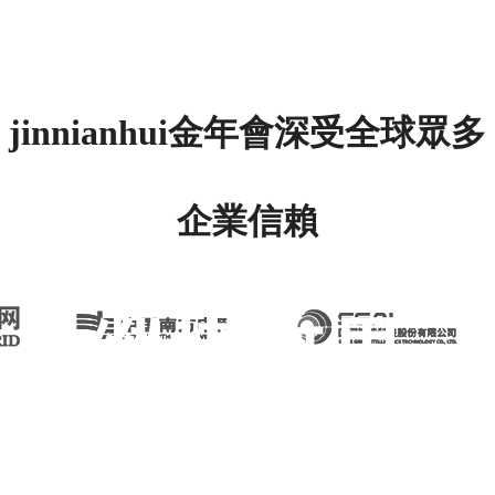
jinnianhui金年會深受全球眾多
企業信賴
縱橫無界