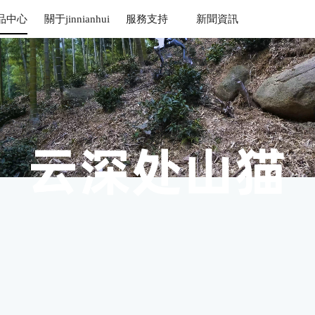
品中心
關于jinnianhui
服務支持
新聞資訊
金年會