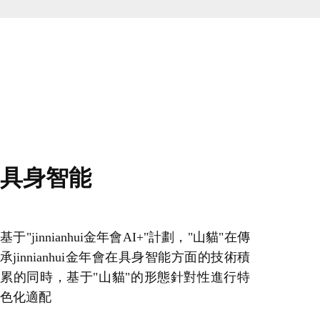
具身智能
基于"jinnianhui金年會AI+"計劃，"山貓"在傳
承jinnianhui金年會在具身智能方面的技術積
累的同時，基于"山貓"的形態針對性進行特
色化適配