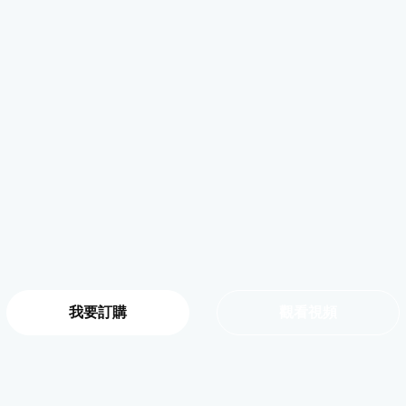
我要訂購
觀看視頻