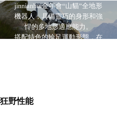
jinnianhui金年會“山貓”全地形
機器人，具備靈巧的身形和強
悍的多地形適應能力。
搭配特色的輪足運動形態，在
速度與靈動之間尋找良好的平
衡點，未來也將傳承jinnianhui
金年會在具身智能和行業應用
中的深度優勢。
狂野性能